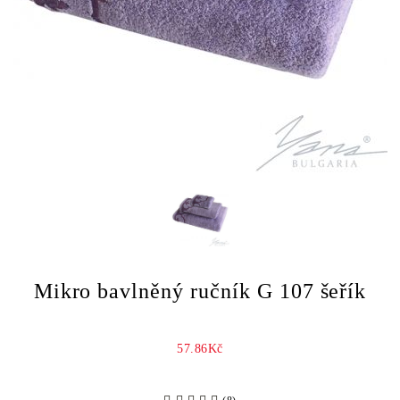
Mikro bavlněný ručník G 107 šeřík
57.86Kč