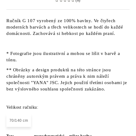
(8)
Ručník G 107 vyrobený ze 100% bavlny. Ve čtyřech
moderních barvách a třech velikostech se hodí do každé
domácnosti. Zachovává si hebkost po každém praní.
* Fotografie jsou ilustrativní a mohou se lišit v barvě a
tónu.
** Obrázky a design produktů na této stránce jsou
chráněny autorským právem a práva k nim náleží
společnosti "YANA" JSC. Jejich použití třetími osobami je
bez výslovného souhlasu společnosti zakázáno.
Velikost ručníku:
70/140 cm