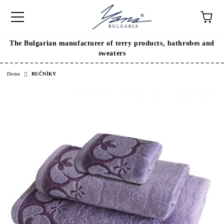
The Bulgarian manufacturer of terry products, bathrobes and
sweaters
Doma
RUČNÍKY