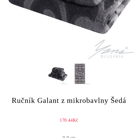
Ručník Galant z mikrobavlny Šedá
170.44Kč