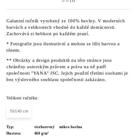
(1)
Galantní ručník vyrobený ze 100% bavlny. V moderních
barvách a velikostech vhodné do každé domácnosti.
Zachovává si hebkost po každém praní.
* Fotografie jsou ilustrativní a mohou se lišit barvou a
tónem.
** Obrázky a design produktů na této stránce jsou
chráněny autorským právem a práva na ně patří
společnosti "YANA" JSC. Jejich použití třetími osobami je
bez výslovného souhlasu společnosti zakázáno.
Velikost ručníku:
70/140 cm
Typ:
vícebarevný
mikro bavlna
Hustota:
460 g/m²