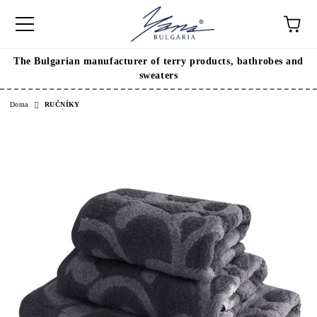
The Bulgarian manufacturer of terry products, bathrobes and
sweaters
Doma
RUČNÍKY