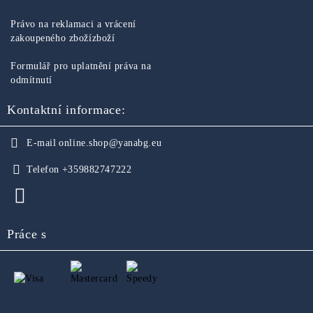
Právo na reklamaci a vrácení
zakoupeného zbožízboží
Formulář pro uplatnění práva na
odmítnutí
Kontaktní informace:
E-mail
online.shop@yanabg.eu
Telefon
+359882747222
Práce s