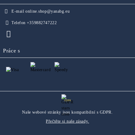
E-mail
online.shop@yanabg.eu
Telefon
+359882747222
Práce s
GDPR
Naše webové stránky jsou kompatibilní s GDPR.
Přečtěte si naše zásady.