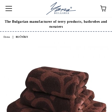
The Bulgarian manufacturer of terry products, bathrobes and
sweaters
Doma
RUČNÍKY