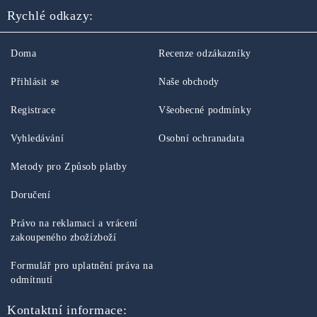
Rychlé odkazy:
Doma
Recenze odzákazníky
Přihlásit se
Naše obchody
Registrace
Všeobecné podmínky
Vyhledávání
Osobní ochranadata
Metody pro Způsob platby
Doručení
Právo na reklamaci a vrácení
zakoupeného zbožízboží
Formulář pro uplatnění práva na
odmítnutí
Kontaktní informace: