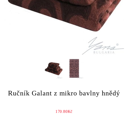
Ručník Galant z mikro bavlny hnědý
170.80Kč