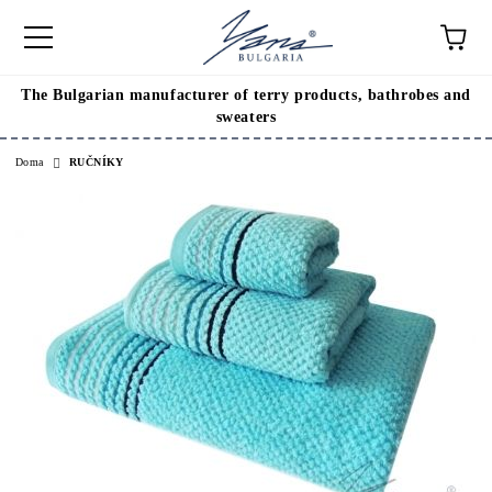
The Bulgarian manufacturer of terry products, bathrobes and
sweaters
Doma
RUČNÍKY