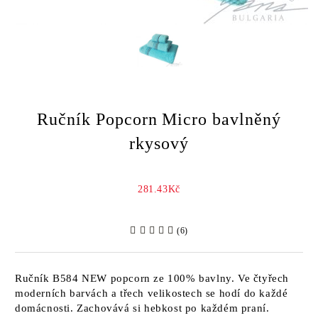
Ručník Popcorn Micro bavlněný
rkysový
281.43Kč
(6)
Ručník B584 NEW popcorn ze 100% bavlny. Ve čtyřech
moderních barvách a třech velikostech se hodí do každé
domácnosti. Zachovává si hebkost po každém praní.