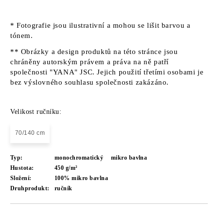
* Fotografie jsou ilustrativní a mohou se lišit barvou a
tónem.
** Obrázky a design produktů na této stránce jsou
chráněny autorským právem a práva na ně patří
společnosti "YANA" JSC. Jejich použití třetími osobami je
bez výslovného souhlasu společnosti zakázáno.
Velikost ručníku:
70/140 cm
Typ:
monochromatický
mikro bavlna
Hustota:
450 g/m²
Složení:
100% mikro bavlna
Druhprodukt:
ručník