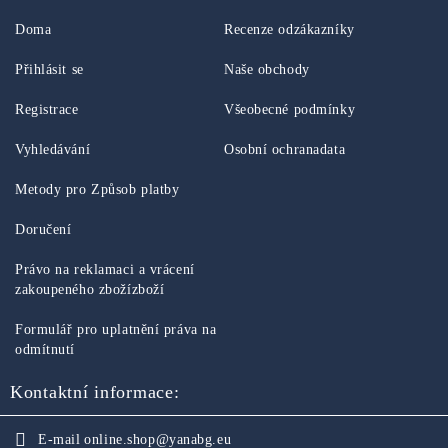
Doma
Recenze odzákazníky
Přihlásit se
Naše obchody
Registrace
Všeobecné podmínky
Vyhledávání
Osobní ochranadata
Metody pro Způsob platby
Doručení
Právo na reklamaci a vrácení
zakoupeného zbožízboží
Formulář pro uplatnění práva na
odmítnutí
Kontaktní informace:
E-mail
online.shop@yanabg.eu