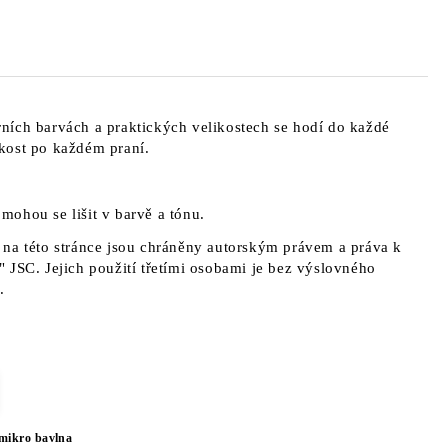
ních barvách a praktických velikostech se hodí do každé
kost po každém praní.
a mohou se lišit v barvě a tónu.
na této stránce jsou chráněny autorským právem a práva k
 JSC. Jejich použití třetími osobami je bez výslovného
.
mikro bavlna