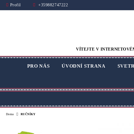
Profil
+359882747222
VÍTEJTE V INTERNETOVÉ
PRO NÁS
ÚVODNÍ STRANA
SVET
Doma
RUČNÍKY