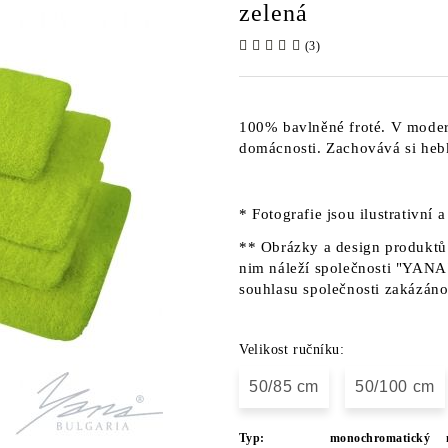
zelená
(3)
100% bavlněné froté. V moder
domácnosti. Zachovává si heb
* Fotografie jsou ilustrativní 
** Obrázky a design produktů 
nim náleží společnosti "YANA"
souhlasu společnosti zakázáno
Velikost ručníku:
50/85 cm
50/100 cm
Typ:
monochromatický