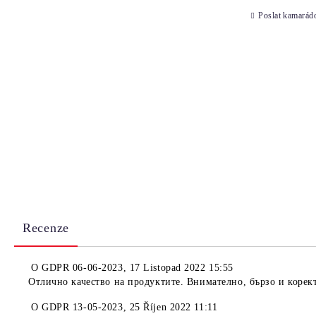
Poslat kamarád
Recenze
O
GDPR 06-06-2023
,
17 Listopad 2022 15:55
Отлично качество на продуктите. Внимателно, бързо и коре
O
GDPR 13-05-2023
,
25 Říjen 2022 11:11