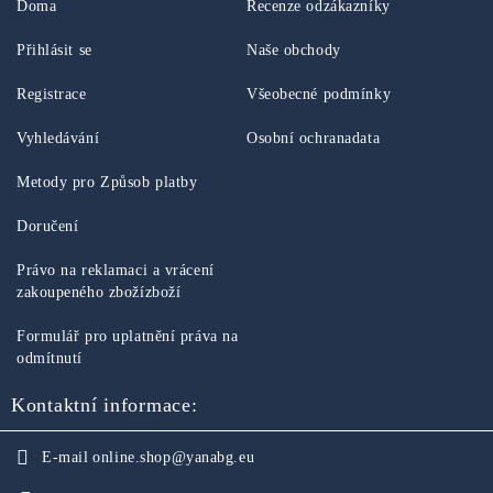
Doma
Recenze odzákazníky
Přihlásit se
Naše obchody
Registrace
Všeobecné podmínky
Vyhledávání
Osobní ochranadata
Metody pro Způsob platby
Doručení
Právo na reklamaci a vrácení
zakoupeného zbožízboží
Formulář pro uplatnění práva na
odmítnutí
Kontaktní informace:
E-mail
online.shop@yanabg.eu