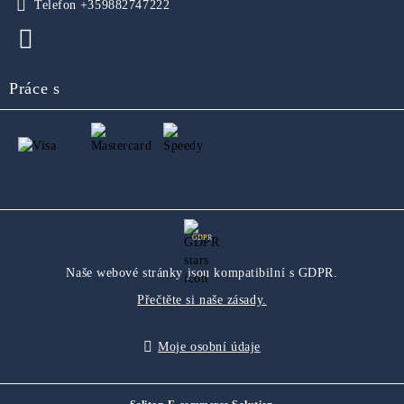
Telefon
+359882747222
Práce s
GDPR
Naše webové stránky jsou kompatibilní s GDPR.
Přečtěte si naše zásady.
Moje osobní údaje