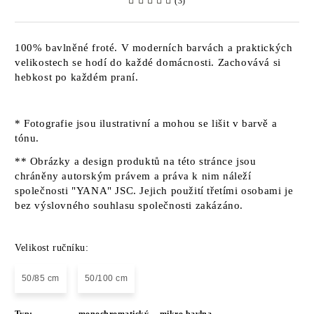
(3)
100% bavlněné froté. V moderních barvách a praktických
velikostech se hodí do každé domácnosti. Zachovává si
hebkost po každém praní.
* Fotografie jsou ilustrativní a mohou se lišit v barvě a
tónu.
** Obrázky a design produktů na této stránce jsou
chráněny autorským právem a práva k nim náleží
společnosti "YANA" JSC. Jejich použití třetími osobami je
bez výslovného souhlasu společnosti zakázáno.
Velikost ručníku:
50/85 cm
50/100 cm