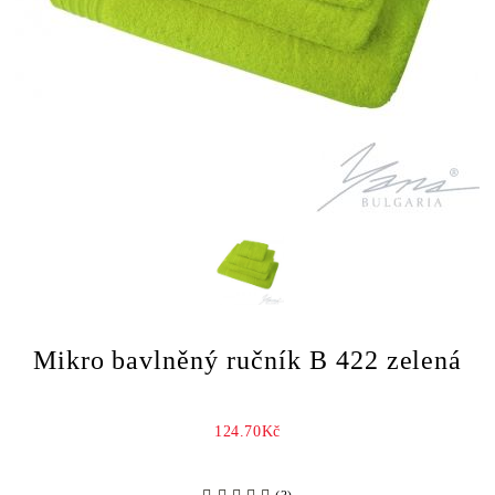
Mikro bavlněný ručník B 422 zelená
124.70Kč