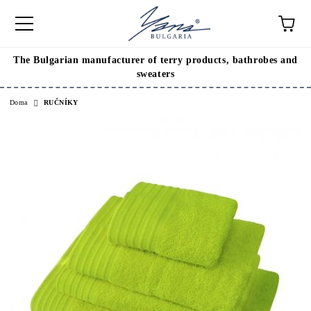
The Bulgarian manufacturer of terry products, bathrobes and
sweaters
Doma
RUČNÍKY