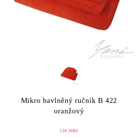
Mikro bavlněný ručník B 422
oranžový
124.36Kč