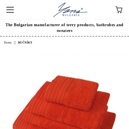
The Bulgarian manufacturer of terry products, bathrobes and
sweaters
Doma
RUČNÍKY