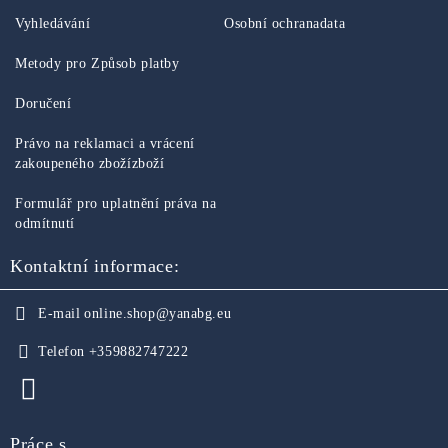
Vyhledávání
Osobní ochranadata
Metody pro Způsob platby
Doručení
Právo na reklamaci a vrácení
zakoupeného zbožízboží
Formulář pro uplatnění práva na
odmítnutí
Kontaktní informace:
E-mail
online.shop@yanabg.eu
Telefon
+359882747222
Práce s