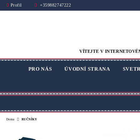
Profil
+359882747222
VÍTEJTE V INTERNETOVÉ
PRO NÁS
ÚVODNÍ STRANA
SVET
Doma
RUČNÍKY