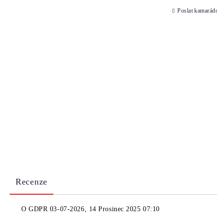
Poslat kamarád
Recenze
O
GDPR 03-07-2026
,
14 Prosinec 2025 07:10