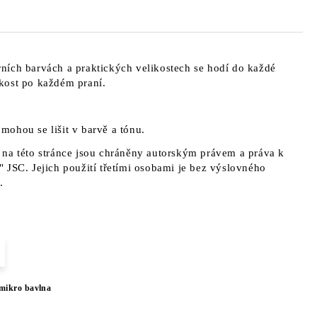
ních barvách a praktických velikostech se hodí do každé
kost po každém praní.
a mohou se lišit v barvě a tónu.
na této stránce jsou chráněny autorským právem a práva k
 JSC. Jejich použití třetími osobami je bez výslovného
.
mikro bavlna