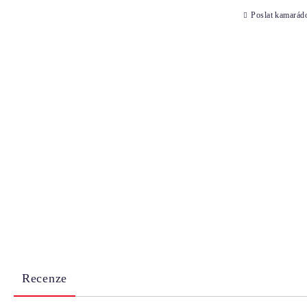
Poslat kamarád
Recenze