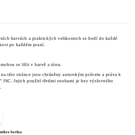
ních barvách a praktických velikostech se hodí do každé
kost po každém praní.
a mohou se lišit v barvě a tónu.
na této stránce jsou chráněny autorským právem a práva k
 JSC. Jejich použití třetími osobami je bez výslovného
.
mikro bavlna