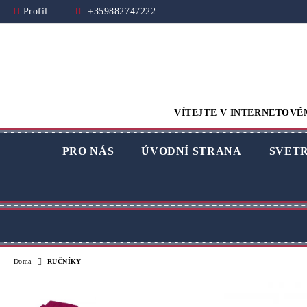
Profil
+359882747222
VÍTEJTE V INTERNETOVÉ
PRO NÁS
ÚVODNÍ STRANA
SVET
Doma
RUČNÍKY