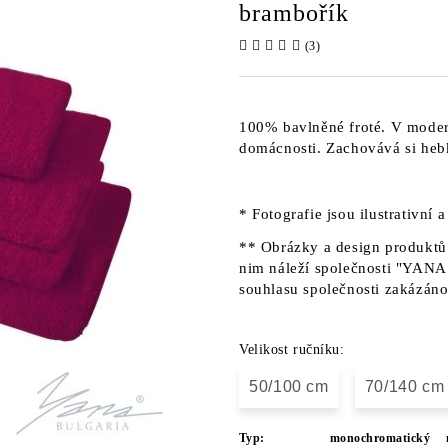
brambořík
(3)
100% bavlněné froté. V moder
domácnosti. Zachovává si heb
* Fotografie jsou ilustrativní 
** Obrázky a design produktů 
nim náleží společnosti "YANA"
souhlasu společnosti zakázáno
Velikost ručníku:
50/100 cm
70/140 cm
Typ:
monochromatický