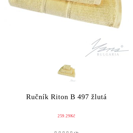
Ručník Riton B 497 žlutá
259.29Kč