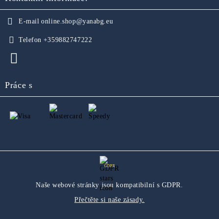
E-mail
online.shop@yanabg.eu
Telefon
+359882747222
Práce s
GDPR
Naše webové stránky jsou kompatibilní s GDPR.
Přečtěte si naše zásady.