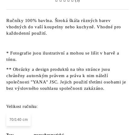
(3)
Ručníky 100% bavlna. Široká škála různých barev
vhodných do vaší koupelny nebo kuchyně. Vhodné pro
každodenní použití.
* Fotografie jsou ilustrativní a mohou se lišit v barvě a
tónu.
** Obrázky a design produktů na této stránce jsou
chráněny autorským právem a práva k nim náleží
společnosti "YANA" JSC. Jejich použití třetími osobami je
bez výslovného souhlasu společnosti zakázáno.
Velikost ručníku:
70/140 cm