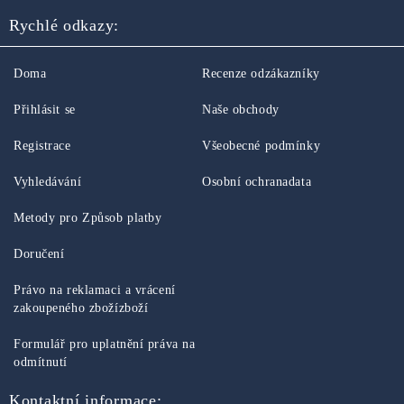
Rychlé odkazy:
Doma
Recenze odzákazníky
Přihlásit se
Naše obchody
Registrace
Všeobecné podmínky
Vyhledávání
Osobní ochranadata
Metody pro Způsob platby
Doručení
Právo na reklamaci a vrácení
zakoupeného zbožízboží
Formulář pro uplatnění práva na
odmítnutí
Kontaktní informace: