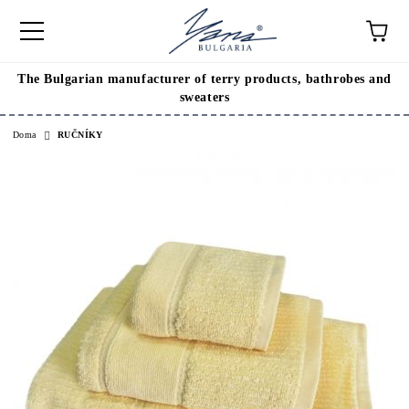
The Bulgarian manufacturer of terry products, bathrobes and
sweaters
Doma
RUČNÍKY