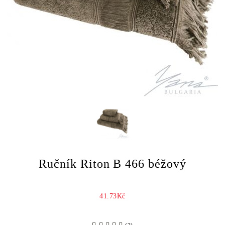
Ručník Riton B 466 béžový
41.73Kč