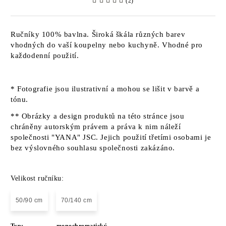
(2)
Ručníky 100% bavlna. Široká škála různých barev
vhodných do vaší koupelny nebo kuchyně. Vhodné pro
každodenní použití.
* Fotografie jsou ilustrativní a mohou se lišit v barvě a
tónu.
** Obrázky a design produktů na této stránce jsou
chráněny autorským právem a práva k nim náleží
společnosti "YANA" JSC. Jejich použití třetími osobami je
bez výslovného souhlasu společnosti zakázáno.
Velikost ručníku:
50/90 cm
70/140 cm