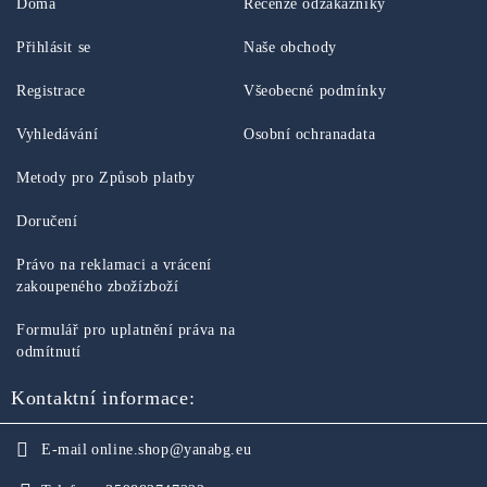
Doma
Recenze odzákazníky
Přihlásit se
Naše obchody
Registrace
Všeobecné podmínky
Vyhledávání
Osobní ochranadata
Metody pro Způsob platby
Doručení
Právo na reklamaci a vrácení
zakoupeného zbožízboží
Formulář pro uplatnění práva na
odmítnutí
Kontaktní informace:
E-mail
online.shop@yanabg.eu