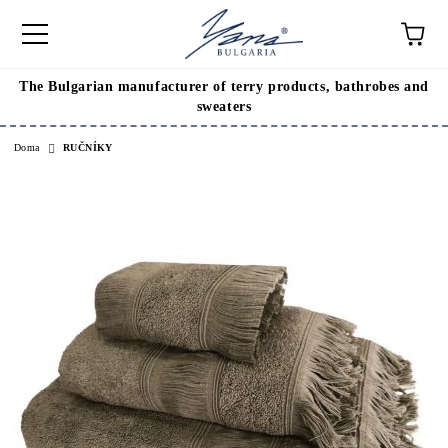
The Bulgarian manufacturer of terry products, bathrobes and
sweaters
Doma
RUČNÍKY