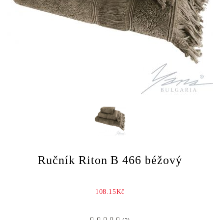
Ručník Riton B 466 béžový
108.15Kč