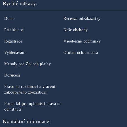
Rychlé odkazy:
Doma
Recenze odzákazníky
Přihlásit se
Naše obchody
Registrace
Všeobecné podmínky
Vyhledávání
Osobní ochranadata
Metody pro Způsob platby
Doručení
Právo na reklamaci a vrácení
zakoupeného zbožízboží
Formulář pro uplatnění práva na
odmítnutí
Kontaktní informace: