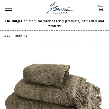
The Bulgarian manufacturer of terry products, bathrobes and
sweaters
Doma
RUČNÍKY