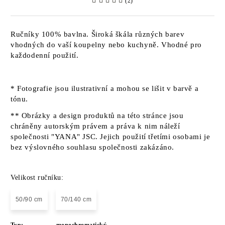
(2)
Ručníky 100% bavlna. Široká škála různých barev
vhodných do vaší koupelny nebo kuchyně. Vhodné pro
každodenní použití.
* Fotografie jsou ilustrativní a mohou se lišit v barvě a
tónu.
** Obrázky a design produktů na této stránce jsou
chráněny autorským právem a práva k nim náleží
společnosti "YANA" JSC. Jejich použití třetími osobami je
bez výslovného souhlasu společnosti zakázáno.
Velikost ručníku:
50/90 cm
70/140 cm