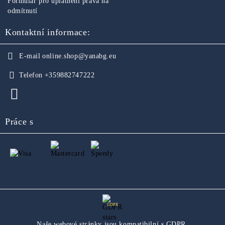
Formulář pro uplatnění práva na
odmítnutí
Kontaktní informace:
E-mail
online.shop@yanabg.eu
Telefon
+359882747222
Práce s
GDPR
Naše webové stránky jsou kompatibilní s GDPR.