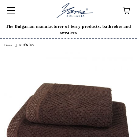
The Bulgarian manufacturer of terry products, bathrobes and
sweaters
Doma
RUČNÍKY