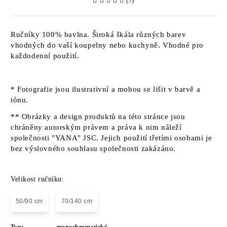
(7)
Ručníky 100% bavlna. Široká škála různých barev
vhodných do vaší koupelny nebo kuchyně. Vhodné pro
každodenní použití.
* Fotografie jsou ilustrativní a mohou se lišit v barvě a
tónu.
** Obrázky a design produktů na této stránce jsou
chráněny autorským právem a práva k nim náleží
společnosti "YANA" JSC. Jejich použití třetími osobami je
bez výslovného souhlasu společnosti zakázáno.
Velikost ručníku:
50/90 cm
70/140 cm