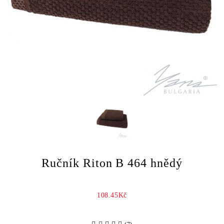
Ručník Riton B 464 hnědý
108.45Kč