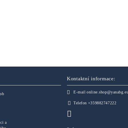
Kontaktní informace:
E-mail
online.shop@yanabg.e
sob
Telefon
+359882747222
ci a