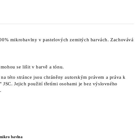
100% mikrobavlny v pastelových zemitých barvách. Zachovává
a mohou se lišit v barvě a tónu.
na této stránce jsou chráněny autorským právem a práva k
 JSC. Jejich použití třetími osobami je bez výslovného
.
mikro bavlna