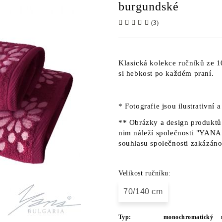
burgundské
(3)
Klasická kolekce ručníků ze 
si hebkost po každém praní.
* Fotografie jsou ilustrativní 
** Obrázky a design produktů 
nim náleží společnosti "YANA"
souhlasu společnosti zakázáno
Velikost ručníku:
70/140 cm
Typ:
monochromatický