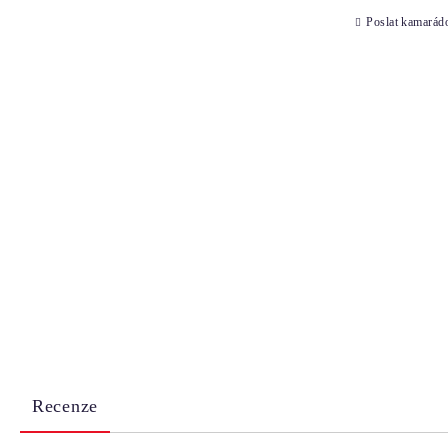
Poslat kamarád
Recenze