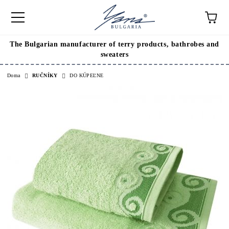
The Bulgarian manufacturer of terry products, bathrobes and
sweaters
Doma
RUČNÍKY
DO KÚPEĽNE