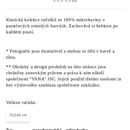
(2)
Klasická kolekce ručníků ze 100% mikrobavlny v
pastelových zemitých barvách. Zachovává si hebkost po
každém praní.
* Fotografie jsou ilustrativní a mohou se lišit v barvě a
tónu.
** Obrázky a design produktů na této stránce jsou
chráněny autorským právem a práva k nim náleží
společnosti "YANA" JSC. Jejich použití třetími osobami je
bez výslovného souhlasu společnosti zakázáno.
Velikost ručníku:
70/140 cm