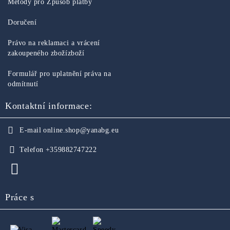
Metody pro Způsob platby
Doručení
Právo na reklamaci a vrácení
zakoupeného zbožízboží
Formulář pro uplatnění práva na
odmítnutí
Kontaktní informace:
E-mail
online.shop@yanabg.eu
Telefon
+359882747222
Práce s