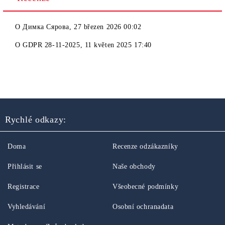
O
Димка Сярова
,
27 březen 2026 00:02
O
GDPR 28-11-2025
,
11 květen 2025 17:40
Rychlé odkazy:
Doma
Recenze odzákazníky
Přihlásit se
Naše obchody
Registrace
Všeobecné podmínky
Vyhledávání
Osobní ochranadata