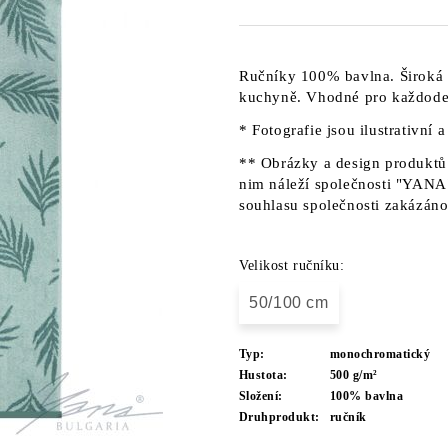
Ručníky 100% bavlna. Široká 
kuchyně. Vhodné pro každoden
* Fotografie jsou ilustrativní 
** Obrázky a design produktů 
nim náleží společnosti "YANA"
souhlasu společnosti zakázáno
Velikost ručníku:
50/100 cm
Typ:
monochromatický
Hustota:
500 g/m²
Složení:
100% bavlna
Druhprodukt:
ručník