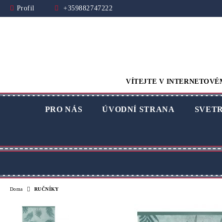
Profil
+359882747222
VÍTEJTE V INTERNETOVÉ
PRO NÁS
ÚVODNÍ STRANA
SVET
Doma
RUČNÍKY