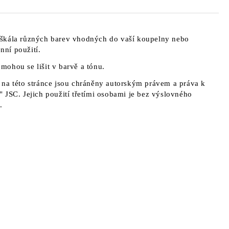
škála různých barev vhodných do vaší koupelny nebo
ní použití.
a mohou se lišit v barvě a tónu.
na této stránce jsou chráněny autorským právem a práva k
 JSC. Jejich použití třetími osobami je bez výslovného
.