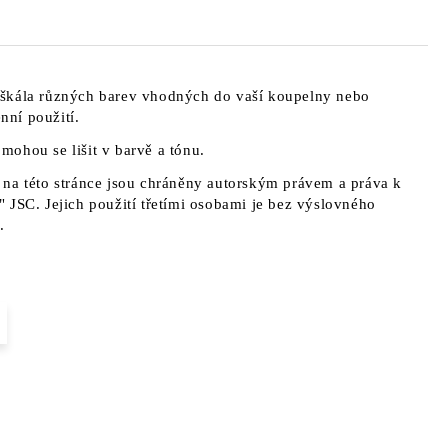
škála různých barev vhodných do vaší koupelny nebo
ní použití.
a mohou se lišit v barvě a tónu.
na této stránce jsou chráněny autorským právem a práva k
 JSC. Jejich použití třetími osobami je bez výslovného
.