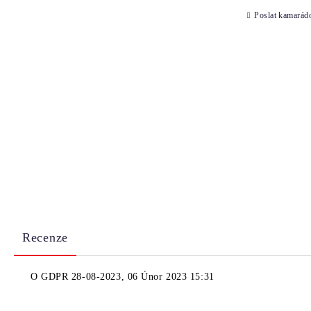
Poslat kamarád
Recenze
O
GDPR 28-08-2023
,
06 Únor 2023 15:31