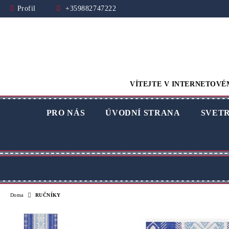
Profil
+359882747222
VÍTEJTE V INTERNETOVÉ
PRO NÁS
ÚVODNÍ STRANA
SVET
Doma
RUČNÍKY