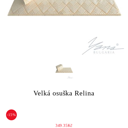
Velká osuška Relina
-15%
349.35Kč