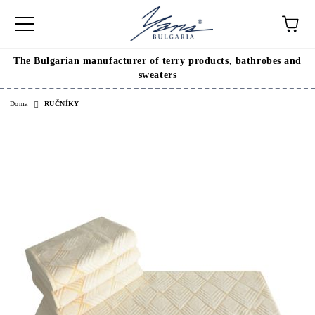
The Bulgarian manufacturer of terry products, bathrobes and
sweaters
Doma
RUČNÍKY