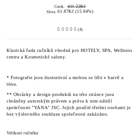
411.22Kč
Ceník:
61.87Kč (15.04%)
Sleva:
(4)
Klasická řada ručníků vhodná pro HOTELY, SPA, Wellness
centra a Kosmetické salony.
* Fotografie jsou ilustrativní a mohou se lišit v barvě a
tónu.
** Obrázky a design produktů na této stránce jsou
chráněny autorským právem a práva k nim náleží
společnosti "YANA" JSC. Jejich použití třetími osobami je
bez výslovného souhlasu společnosti zakázáno.
Velikost ručníku: