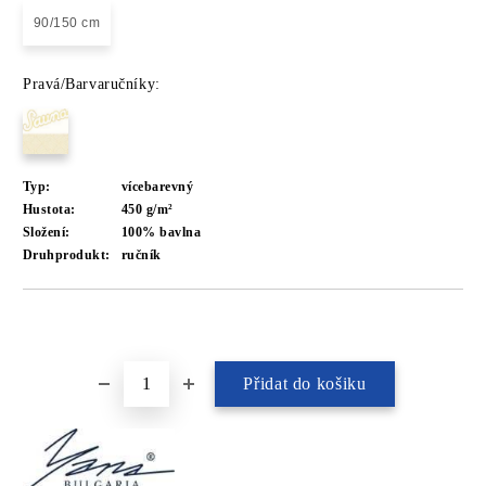
90/150 cm
Pravá/Barvaručníky:
Typ:
vícebarevný
Hustota:
450 g/m²
Složení:
100% bavlna
Druhprodukt:
ručník