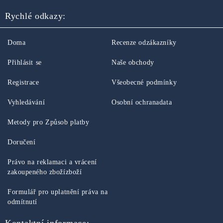
Rychlé odkazy:
Doma
Recenze odzákazníky
Přihlásit se
Naše obchody
Registrace
Všeobecné podmínky
Vyhledávání
Osobní ochranadata
Metody pro Způsob platby
Doručení
Právo na reklamaci a vrácení
zakoupeného zbožízboží
Formulář pro uplatnění práva na
odmítnutí