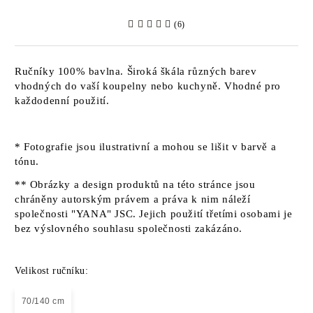
(6)
Ručníky 100% bavlna. Široká škála různých barev
vhodných do vaší koupelny nebo kuchyně. Vhodné pro
každodenní použití.
* Fotografie jsou ilustrativní a mohou se lišit v barvě a
tónu.
** Obrázky a design produktů na této stránce jsou
chráněny autorským právem a práva k nim náleží
společnosti "YANA" JSC. Jejich použití třetími osobami je
bez výslovného souhlasu společnosti zakázáno.
Velikost ručníku:
70/140 cm