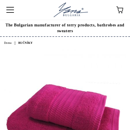
The Bulgarian manufacturer of terry products, bathrobes and
sweaters
Doma
RUČNÍKY