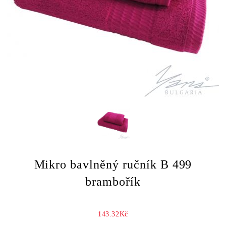
Mikro bavlněný ručník B 499
brambořík
143.32Kč