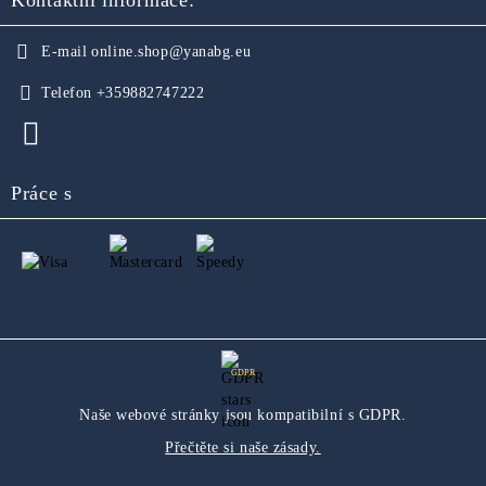
Kontaktní informace:
E-mail
online.shop@yanabg.eu
Telefon
+359882747222
Práce s
GDPR
Naše webové stránky jsou kompatibilní s GDPR.
Přečtěte si naše zásady.