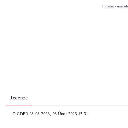
Poslat kamarád
Recenze
O
GDPR 28-08-2023
,
06 Únor 2023 15:31