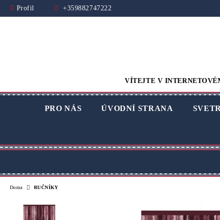
Profil
+359882747222
VÍTEJTE V INTERNETOVÉ
PRO NÁS
ÚVODNÍ STRANA
SVET
Doma
RUČNÍKY