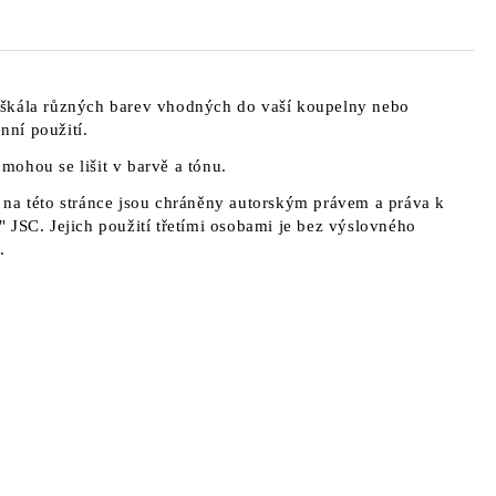
škála různých barev vhodných do vaší koupelny nebo
ní použití.
a mohou se lišit v barvě a tónu.
na této stránce jsou chráněny autorským právem a práva k
 JSC. Jejich použití třetími osobami je bez výslovného
.