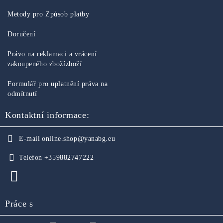
Metody pro Způsob platby
Doručení
Právo na reklamaci a vrácení
zakoupeného zbožízboží
Formulář pro uplatnění práva na
odmítnutí
Kontaktní informace:
E-mail
online.shop@yanabg.eu
Telefon
+359882747222
Práce s