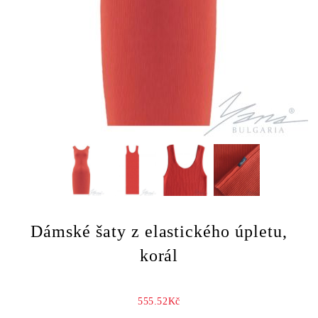
Dámské šaty z elastického úpletu,
korál
555.52Kč