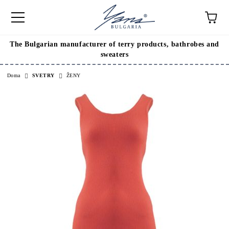
The Bulgarian manufacturer of terry products, bathrobes and
sweaters
Doma
SVETRY
ŽENY