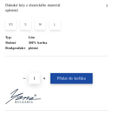
Dámské šaty z elastického materiál
upletení:
XS
S
M
L
Typ:
Léto
Složení:
100% bavlna
Druhprodukt:
pletení