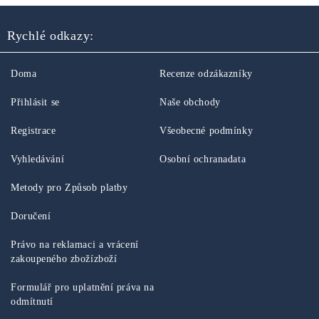
Rychlé odkazy:
Doma
Recenze odzákazníky
Přihlásit se
Naše obchody
Registrace
Všeobecné podmínky
Vyhledávání
Osobní ochranadata
Metody pro Způsob platby
Doručení
Právo na reklamaci a vrácení
zakoupeného zbožízboží
Formulář pro uplatnění práva na
odmítnutí