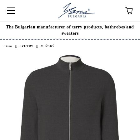
The Bulgarian manufacturer of terry products, bathrobes and
sweaters
Doma
SVETRY
MUŽSKÝ