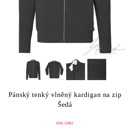
Pánský tenký vlněný kardigan na zip
Šedá
604.10Kč