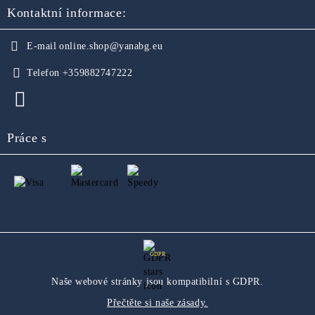
Kontaktní informace:
E-mail
online.shop@yanabg.eu
Telefon
+359882747222
Práce s
GDPR
Naše webové stránky jsou kompatibilní s GDPR.
Přečtěte si naše zásady.