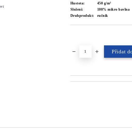
Hustota:
450 g/m²
ovi
Složení:
100% mikro bavlna
Druhprodukt:
ručník