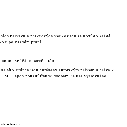
ních barvách a praktických velikostech se hodí do každé
kost po každém praní.
a mohou se lišit v barvě a tónu.
na této stránce jsou chráněny autorským právem a práva k
 JSC. Jejich použití třetími osobami je bez výslovného
.
mikro bavlna