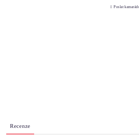
Poslat kamarád
Recenze