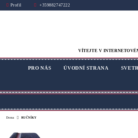
Profil
+359882747222
VÍTEJTE V INTERNETOVÉ
PRO NÁS
ÚVODNÍ STRANA
SVET
Doma
RUČNÍKY