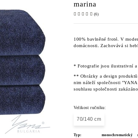
marina
(6)
100% bavlněné froté. V moder
domácnosti. Zachovává si heb
* Fotografie jsou ilustrativní 
** Obrázky a design produktů 
nim náleží společnosti "YANA"
souhlasu společnosti zakázáno
Velikost ručníku:
70/140 cm
Typ:
monochromatický