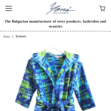
The Bulgarian manufacturer of terry products, bathrobes and
sweaters
Doma
ŽUPANY