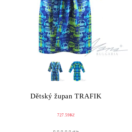
Dětský župan TRAFIK
727.59Kč