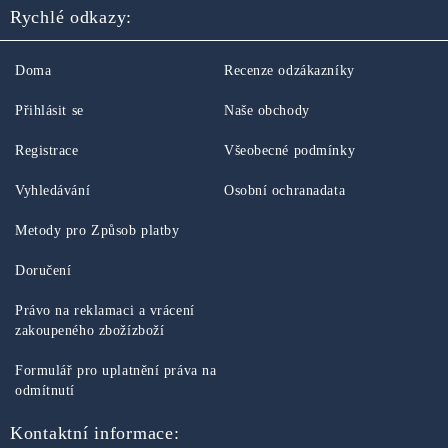
Rychlé odkazy:
Doma
Recenze odzákazníky
Přihlásit se
Naše obchody
Registrace
Všeobecné podmínky
Vyhledávání
Osobní ochranadata
Metody pro Způsob platby
Doručení
Právo na reklamaci a vrácení
zakoupeného zbožízboží
Formulář pro uplatnění práva na
odmítnutí
Kontaktní informace: