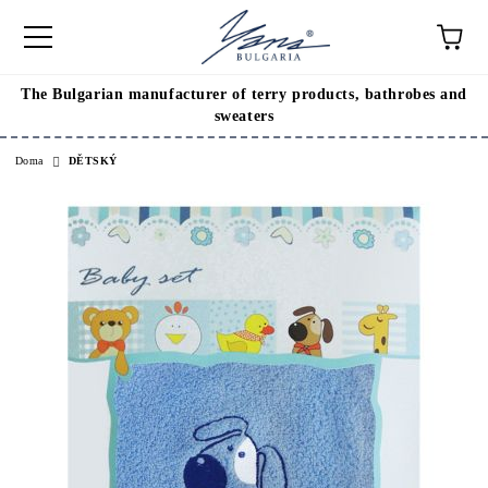
The Bulgarian manufacturer of terry products, bathrobes and
sweaters
Doma
DĚTSKÝ