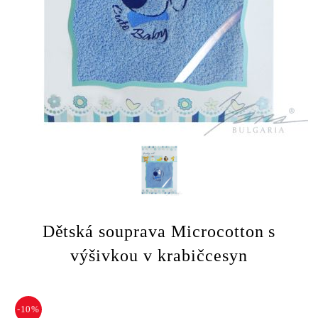
Dětská souprava Microcotton s
výšivkou v krabičcesyn
-10%