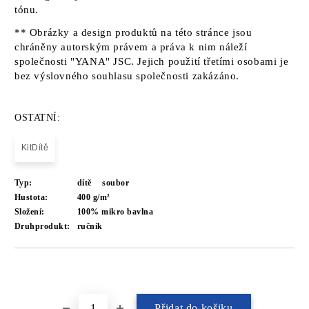
tónu.
** Obrázky a design produktů na této stránce jsou
chráněny autorským právem a práva k nim náleží
společnosti "YANA" JSC. Jejich použití třetími osobami je
bez výslovného souhlasu společnosti zakázáno.
OSTATNÍ:
KitDítě
Typ:
dítě
soubor
Hustota:
400 g/m²
Složení:
100% mikro bavlna
Druhprodukt:
ručník