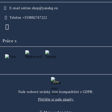
E-mail
online.shop@yanabg.eu
Telefon
+359882747222
Práce s
GDPR
Naše webové stránky jsou kompatibilní s GDPR.
Přečtěte si naše zásady.