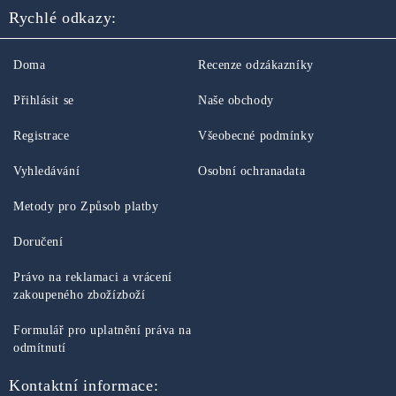
Rychlé odkazy:
Doma
Recenze odzákazníky
Přihlásit se
Naše obchody
Registrace
Všeobecné podmínky
Vyhledávání
Osobní ochranadata
Metody pro Způsob platby
Doručení
Právo na reklamaci a vrácení
zakoupeného zbožízboží
Formulář pro uplatnění práva na
odmítnutí
Kontaktní informace: