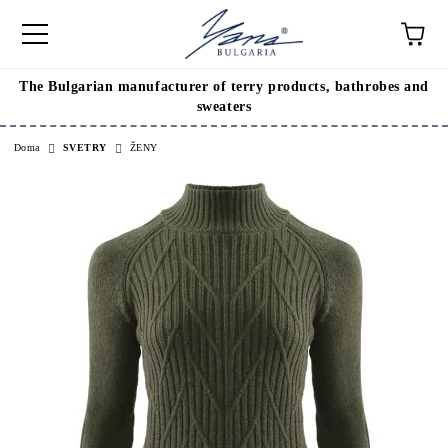
The Bulgarian manufacturer of terry products, bathrobes and
sweaters
Doma
SVETRY
ŽENY