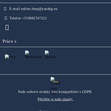
E-mail
online.shop@yanabg.eu
Telefon
+359882747222
Práce s
GDPR
Naše webové stránky jsou kompatibilní s GDPR.
Přečtěte si naše zásady.