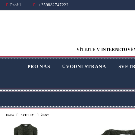
Profil
+359882747222
VÍTEJTE V INTERNETOVÉ
PRO NÁS
ÚVODNÍ STRANA
SVET
Doma
SVETRY
ŽENY