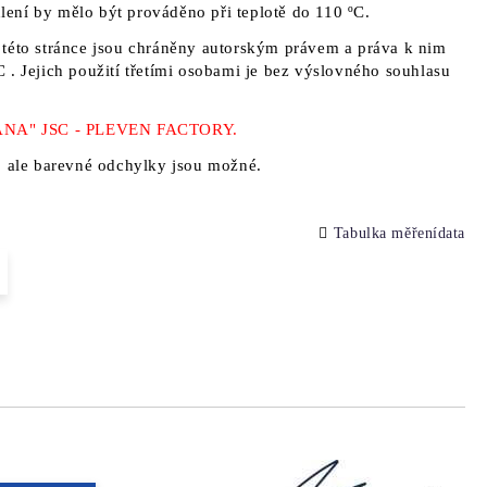
ehlení by mělo být prováděno při teplotě do 110 ºC.
této stránce jsou chráněny autorským právem a práva k nim
C
. Jejich použití třetími osobami je bez výslovného souhlasu
"YANA" JSC - PLEVEN FACTORY.
, ale barevné odchylky jsou možné.
Tabulka měřenídata