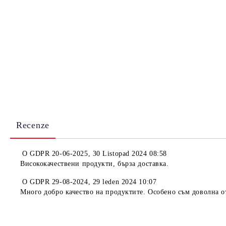
Recenze
O
GDPR 20-06-2025
,
30 Listopad 2024 08:58
Висококачествени продукти, бърза доставка.
O
GDPR 29-08-2024
,
29 leden 2024 10:07
Много добро качество на продуктите. Особено съм доволна о