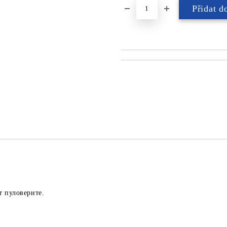
т пуловерите.