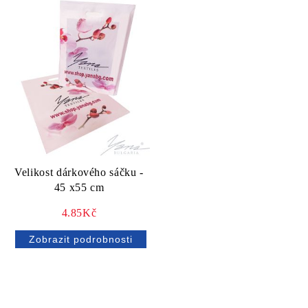
Velikost dárkového sáčku -
45 x55 cm
4.85Kč
Zobrazit podrobnosti