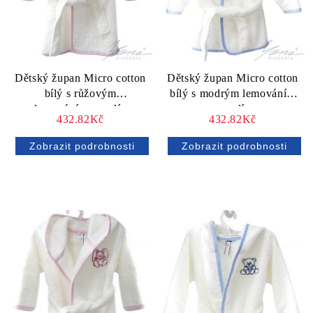
Dětský župan Micro cotton
Dětský župan Micro cotton
bílý s růžovým
bílý s modrým lemováním
lemovánímpo pelín
popelín
432.82Kč
432.82Kč
Zobrazit podrobnosti
Zobrazit podrobnosti