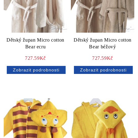
Dětský župan Micro cotton
Dětský župan Micro cotton
Bear ecru
Bear béžový
727.59Kč
727.59Kč
Zobrazit podrobnosti
Zobrazit podrobnosti