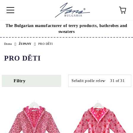
The Bulgarian manufacturer of terry products, bathrobes and
sweaters
Doma
ŽUPANY
PRO DĚTI
PRO DĚTI
Filtry