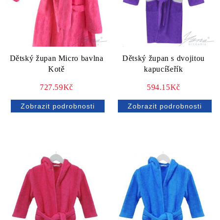
Dětský župan Micro bavlna
Dětský župan s dvojitou
Kotě
kapucíšeřík
727.59Kč
594.15Kč
Zobrazit podrobnosti
Zobrazit podrobnosti