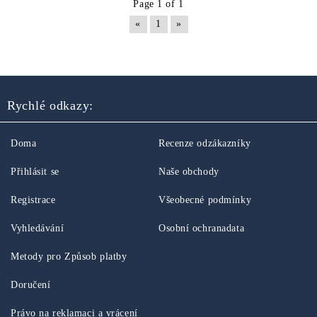
Page 1 of 1
«
1
»
Rychlé odkazy:
Doma
Recenze odzákazníky
Přihlásit se
Naše obchody
Registrace
Všeobecné podmínky
Vyhledávání
Osobní ochranadata
Metody pro Způsob platby
Doručení
Právo na reklamaci a vrácení