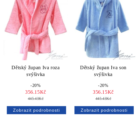
Dětský župan Iva roza
Dětský župan Iva son
svýšivka
svýšivka
-20%
-20%
356.15Kč
356.15Kč
445.43Kč
445.43Kč
Zobrazit podrobnosti
Zobrazit podrobnosti