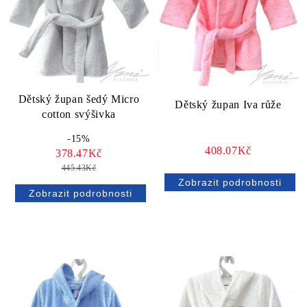
Dětský župan šedý Micro
Dětský župan Iva růže
cotton svýšivka
-15%
408.07Kč
378.47Kč
445.43Kč
Zobrazit podrobnosti
Zobrazit podrobnosti